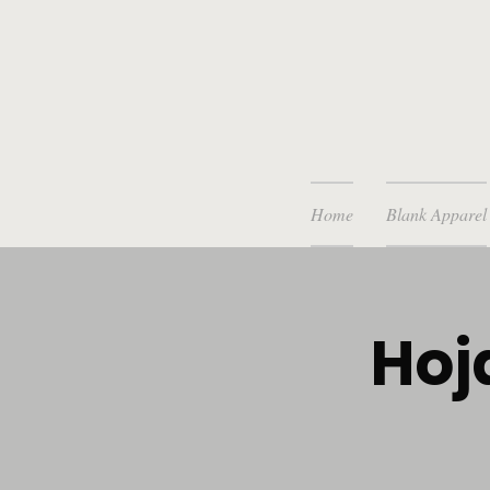
Home
Blank Apparel
Hoj