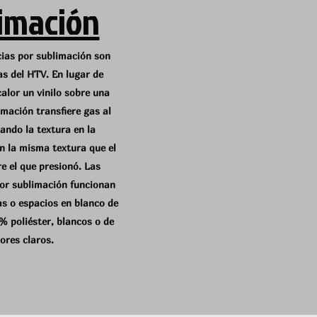
imación
cias por sublimación son
as del HTV. En lugar de
alor un vinilo sobre una
imación transfiere gas al
ando la textura en la
n la misma textura que el
e el que presionó. Las
por sublimación funcionan
s o espacios en blanco de
% poliéster, blancos o de
ores claros.