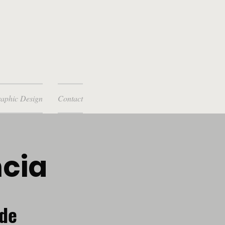
aphic Design
Contact
ncia
 de