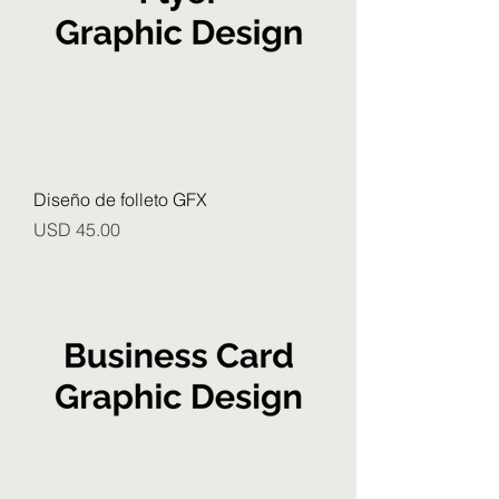
Diseño de folleto GFX
Precio
USD 45.00