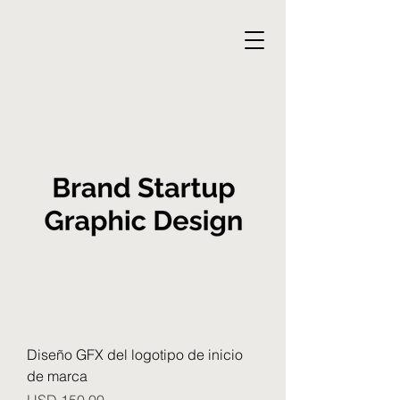
Diseño GFX del logotipo de inicio
de marca
Precio