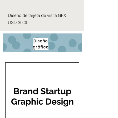
Diseño de tarjeta de visita GFX
Precio
USD 30.00
Diseño
gráfico