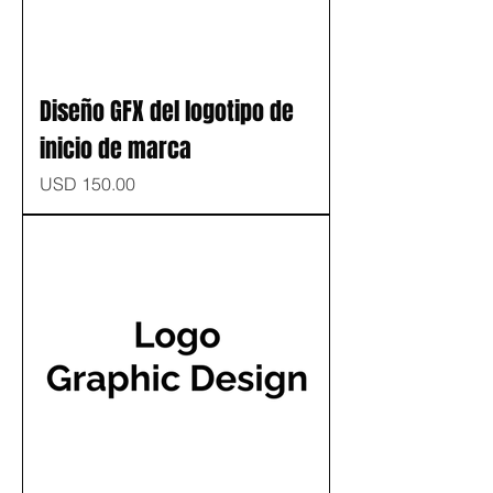
Diseño GFX del logotipo de
inicio de marca
Precio
USD 150.00