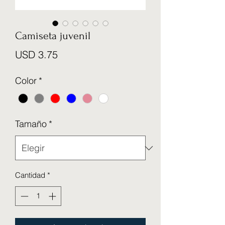
Camiseta juvenil
Precio
USD 3.75
Color
*
Tamaño
*
Cantidad
*