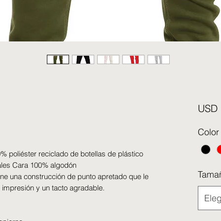
USD 
Color
 poliéster reciclado de botellas de plástico
uales Cara 100% algodón
Tama
iene una construcción de punto apretado que le
impresión y un tacto agradable.
Eleg