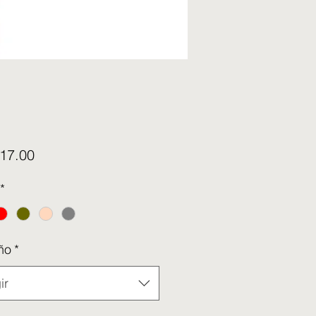
Precio
17.00
*
ño
*
ir