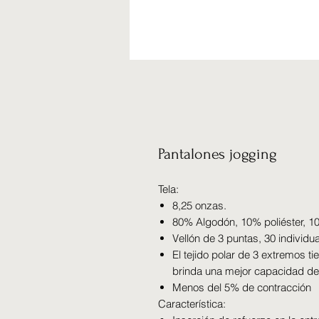
Pantalones jogging
Tela:
8,25 onzas.
80% Algodón, 10% poliéster, 10%
Vellón de 3 puntas, 30 individ
El tejido polar de 3 extremos t
brinda una mejor capacidad de 
Menos del 5% de contracción
Característica: