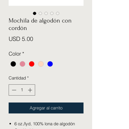
Mochila de algodón con
cordón
Precio
USD 5.00
Color
*
Cantidad
*
Agregar al carrito
6 oz./lyd, 100% lona de algodón